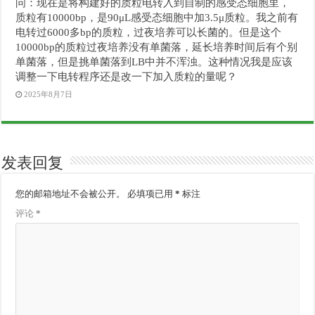
问：现在是将构建好的质粒电转入到自制的感受态细胞里，
质粒有10000bp，是90μL感受态细胞中加3.5μ质粒。我之前有
电转过6000多bp的质粒，过夜培养可以长菌的。但是这个
10000bp的质粒过夜培养没有单菌落，延长培养时间后有个别
单菌落，但是挑单菌落到LB中并不浑浊。这种情况我是应该
调整一下电转程序还是改一下加入质粒的量呢？
2025年8月7日
发表回复
您的邮箱地址不会被公开。
必填项已用
*
标注
评论
*