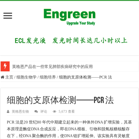
英格恩产品在一些常见肺部疾病研究中的应用
主页
/
细胞生物学
/
细胞培养
/
细胞的支原体检测——PCR 法
细胞的支原体检测——PCR 法
英格恩生物
评论
5,673 查看
PCR 法是20 世纪80 年代中期建立起来的一种体外DNA 扩增实验，其基
本原理是酶促DNA 合成反应，即在DNA 模板、引物和脱氧核糖核酸存
在下，经DNA 聚合酶的作用，使DNA 链扩增延伸。该实验具有灵敏度