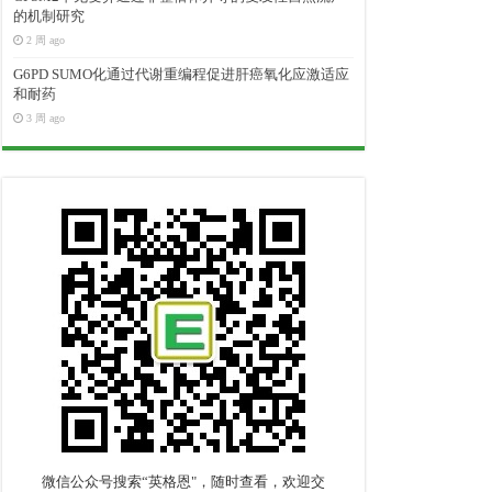
的机制研究
2 周 ago
G6PD SUMO化通过代谢重编程促进肝癌氧化应激适应
和耐药
3 周 ago
微信公众号搜索“英格恩"，随时查看，欢迎交