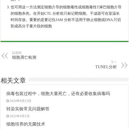
也可用这一方法测定细胞介导的细胞毒性或细胞毒性T淋巴细胞介导
的细胞杀伤。在开始CTL 分析前只标记靶细胞。干滤器可在室温长
时间存放。重要的是要记住JAM 分析不适用于静止细胞或DNA 只切
割成高分子量片段的细胞
以前的
细胞凋亡检测
下一
TUNEL分析
相关文章
病毒包装过程中，细胞大量死亡，还有必要收集病毒吗
2024年9月13日
转染实验常见问题解答
2022年4月1日
细胞培养的无菌技术