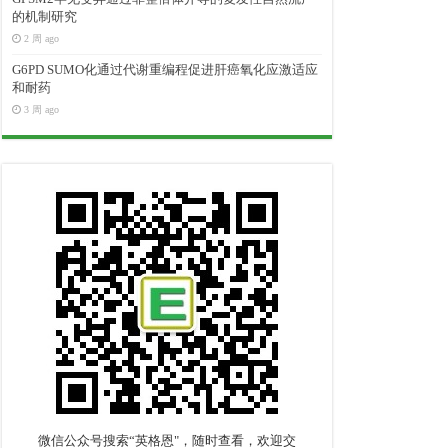
的机制研究
2 周 ago
G6PD SUMO化通过代谢重编程促进肝癌氧化应激适应
和耐药
3 周 ago
微信公众号搜索“英格恩"，随时查看，欢迎交