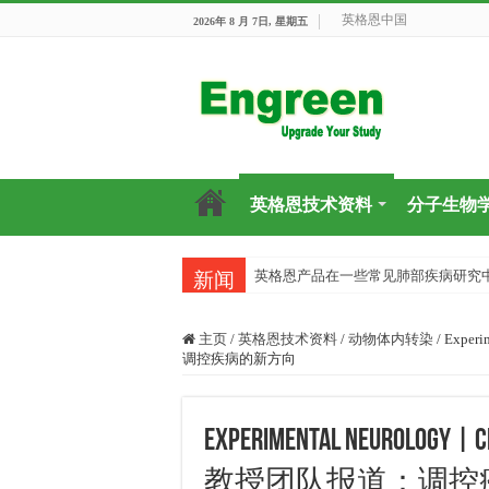
英格恩中国
2026年 8 月 7日, 星期五
英格恩技术资料
分子生物
英格恩产品在一些常见肺部疾病研究
新闻
主页
/
英格恩技术资料
/
动物体内转染
/
Exper
调控疾病的新方向
Experimental Neurol
教授团队报道：调控