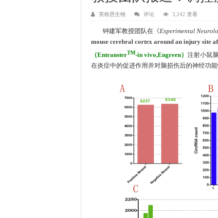
英格恩生物
评论
3,242 查看
钟建军教授团队在《
Experimental Neurol
mouse cerebral cortex around an injury site a
TM
（Entranster
-in vivo,Engreen）
注射小鼠脑室的
在炎症中的促进作用并对脑损伤后的神经功能