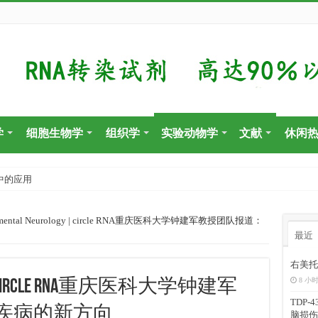
学
细胞生物学
组织学
实验动物学
文献
休闲
中的应用
imental Neurology | circle RNA重庆医科大学钟建军教授团队报道：
最近
右美托
8 小时
ogy | circle RNA重庆医科大学钟建军
TDP
疾病的新方向
脑损伤