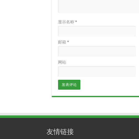
显示名称
*
邮箱
*
网站
友情链接