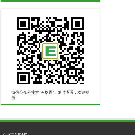
微信公众号搜索“英格恩"，随时查看，欢迎交
流