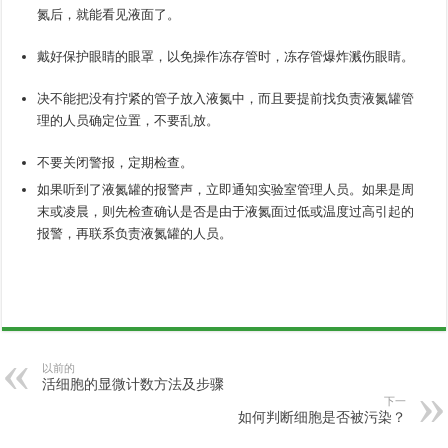
氮后，就能看见液面了。
戴好保护眼睛的眼罩，以免操作冻存管时，冻存管爆炸溅伤眼睛。
决不能把没有拧紧的管子放入液氮中，而且要提前找负责液氮罐管
理的人员确定位置，不要乱放。
不要关闭警报，定期检查。
如果听到了液氮罐的报警声，立即通知实验室管理人员。如果是周
末或凌晨，则先检查确认是否是由于液氮面过低或温度过高引起的
报警，再联系负责液氮罐的人员。
以前的
活细胞的显微计数方法及步骤
下一
如何判断细胞是否被污染？