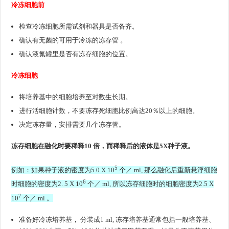
冷冻细胞前
检查冷冻细胞所需试剂和器具是否备齐。
确认有无菌的可用于冷冻的冻存管 。
确认液氮罐里是否有冻存细胞的位置。
冷冻细胞
将培养基中的细胞培养至对数生长期。
进行活细胞计数，不要冻存死细胞比例高达20％以上的细胞。
决定冻存量，安排需要几个冻存管。
冻存细胞在融化时要稀释10 倍，而稀释后的液体是5X种子液。
5
例如：如果种子液的密度为5.0 X 10
个／ ml, 那么融化后重新悬浮细胞
6
时细胞的密度为2. 5 X 10
个／ ml, 所以冻存细胞时的细胞密度为2.5 X
7
10
个／ ml 。
准备好冷冻培养基， 分装成1 ml, 冻存培养基通常包括一般培养基、