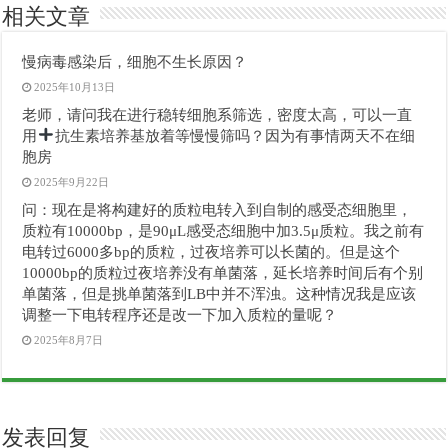
相关文章
慢病毒感染后，细胞不生长原因？
2025年10月13日
老师，请问我在进行稳转细胞系筛选，密度太高，可以一直
用
抗生素培养基放着等慢慢筛吗？因为有事情两天不在细
胞房
2025年9月22日
问：现在是将构建好的质粒电转入到自制的感受态细胞里，
质粒有10000bp，是90μL感受态细胞中加3.5μ质粒。我之前有
电转过6000多bp的质粒，过夜培养可以长菌的。但是这个
10000bp的质粒过夜培养没有单菌落，延长培养时间后有个别
单菌落，但是挑单菌落到LB中并不浑浊。这种情况我是应该
调整一下电转程序还是改一下加入质粒的量呢？
2025年8月7日
发表回复