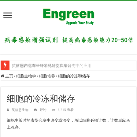
英格恩产品在一些常见肺部疾病研究中的应用
目前国内有哪些好的科研交流平台？
主页
/
细胞生物学
/
细胞培养
/
细胞的冷冻和储存
细胞的冷冻和储存
英格恩生物
评论
6,215 查看
细胞生长时的表型会发生改变或漂变，所以细胞必须计数，计数后应马
上冻存。