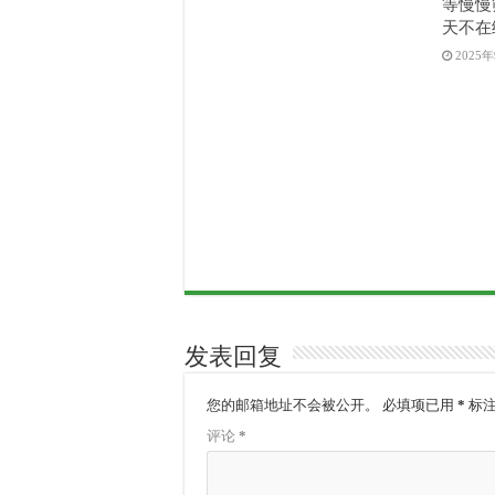
等慢慢
天不在
2025
发表回复
您的邮箱地址不会被公开。
必填项已用
*
标
评论
*