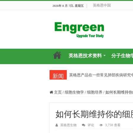
英格恩中国
2026年 8 月 7日, 星期五
英格恩技术资料
分子生物
英格恩产品在一些常见肺部疾病研究
新闻
主页
/
细胞生物学
/
细胞培养
/
如何长期维持你
如何长期维持你的细
英格恩生物
评论
3,758 查看