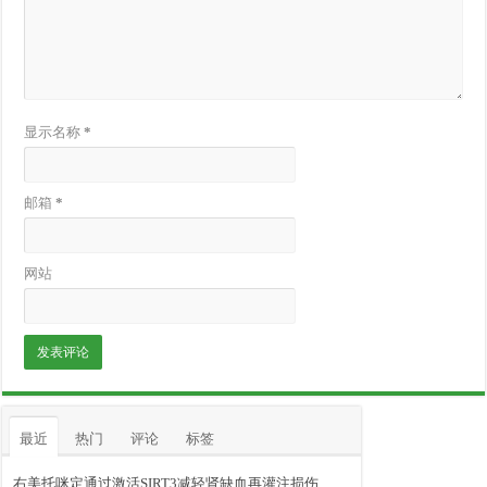
显示名称
*
邮箱
*
网站
最近
热门
评论
标签
右美托咪定通过激活SIRT3减轻肾缺血再灌注损伤