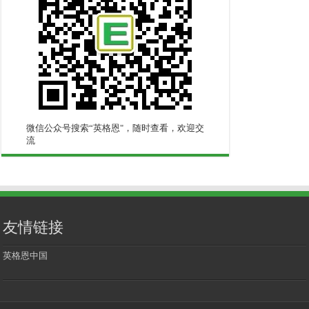
微信公众号搜索“英格恩"，随时查看，欢迎交
流
友情链接
英格恩中国