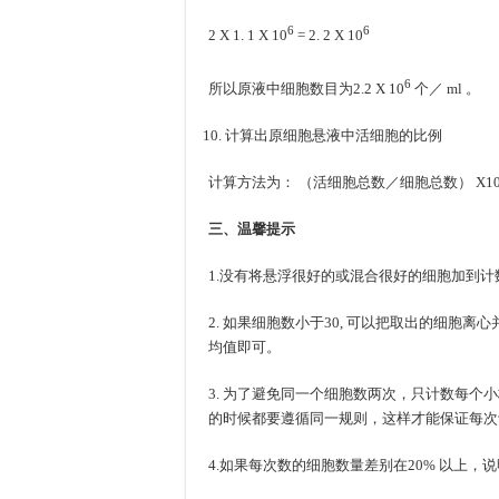
6
6
2 X 1. 1 X 10
= 2. 2 X 10
6
所以原液中细胞数目为2.2 X 10
个／ ml 。
计算出原细胞悬液中活细胞的比例
计算方法为： （活细胞总数／细胞总数） X10
三、温馨提示
1.没有将悬浮很好的或混合很好的细胞加到
2. 如果细胞数小于30, 可以把取出的细
均值即可。
3. 为了避免同一个细胞数两次，只计数每
的时候都要遵循同一规则，这样才能保证每次
4.如果每次数的细胞数量差别在20% 以上