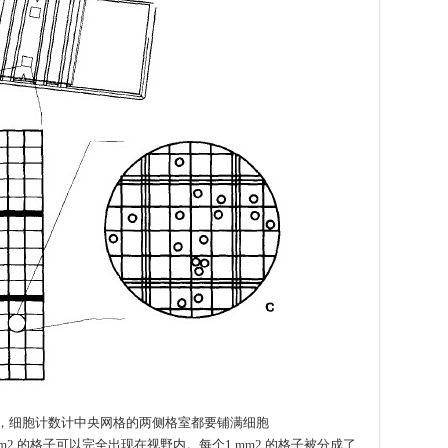
数，细胞计数计中央网格的两侧格室都要铺满细胞
 1 mm2 的格子可以完全出现在视野内。每个1 mm2 的格子被分成了