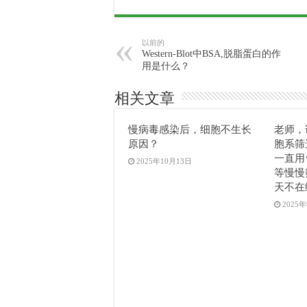
以前的
Western-Blot中BSA,脱脂蛋白的作
用是什么？
相关文章
慢病毒感染后，细胞不生长
老师，
原因？
胞系筛
一直用
2025年10月13日
等慢慢
天不在
2025