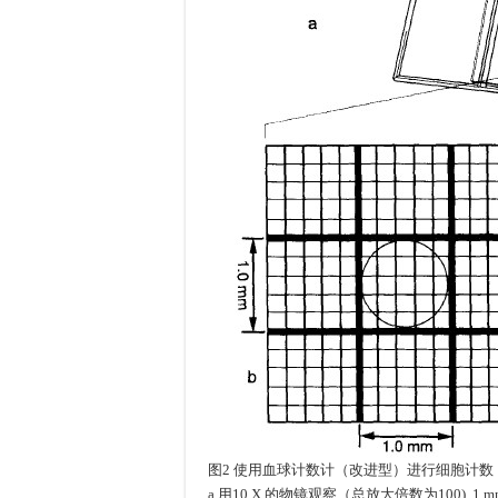
图2 使用血球计数计（改进型）进行细胞计
a 用10 X 的物镜观察（总放大倍数为100),