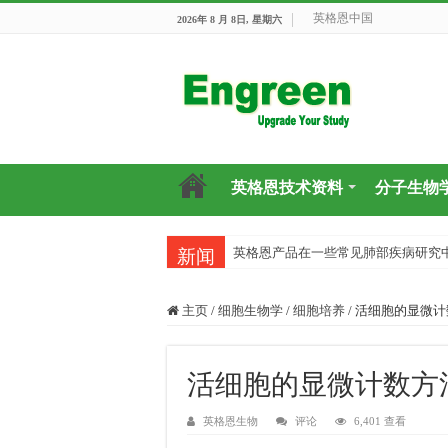
英格恩中国
2026年 8 月 8日, 星期六
英格恩技术资料
分子生物
英格恩产品在一些常见肺部疾病研究
新闻
主页
/
细胞生物学
/
细胞培养
/
活细胞的显微计
活细胞的显微计数方
英格恩生物
评论
6,401 查看