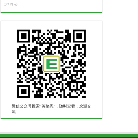
3 周 ago
微信公众号搜索“英格恩"，随时查看，欢迎交
流