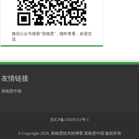
微信公众号搜索“英格恩"，随时查看，欢迎交
流
友情链接
英格恩中国
京ICP备15019151号-1
© Copyright 2026, 英格恩技术的博客 英格恩中国 版权所有