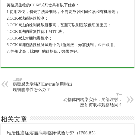
英格恩
生物的CCK8试剂盒具有以下优点：
1.使用方便，省去了洗涤细胞，不需要放射性同位素和有机溶剂；
2.CCK-8法能快速检测；
3.CCK-8法的检测灵敏度很高，甚至可以测定较低细胞密度；
4.CCK-8法的重复性优于MTT 法；
5.CCK-8法对细胞毒性小；
6.CCK-8细胞活性检测试剂中为1瓶溶液，毋需预制，即开即用。
7. 性价比高，比同行的价格低，效果更好。
以前的
病毒感染增强剂Envirus使用时出
现细胞毒性怎么办？
下一
动物体内转染实验，局部注射，
应如何取样观察结果？
相关文章
难治性癌症溶瘤病毒临床试验研究（IF66.85）