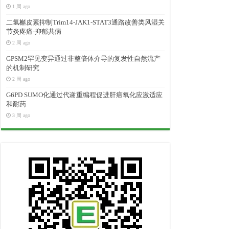
1 周 ago
二氢槲皮素抑制Trim14-JAK1-STAT3通路改善类风湿关
节炎疼痛-抑郁共病
2 周 ago
GPSM2罕见变异通过非整倍体介导的复发性自然流产
的机制研究
2 周 ago
G6PD SUMO化通过代谢重编程促进肝癌氧化应激适应
和耐药
3 周 ago