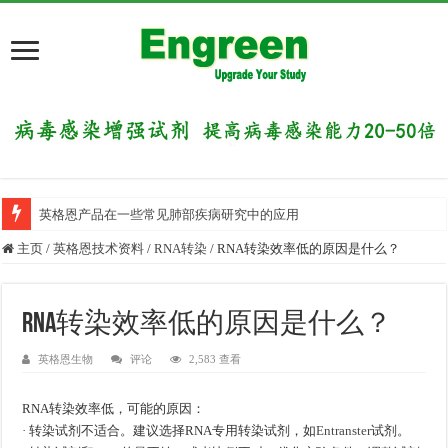
英格恩产品在一些常见肺部疾病研究中的应用
主页
/
英格恩技术资料
/
RNA转染
/
RNA转染效率低的原因是什么？
RNA转染效率低的原因是什么？
英格恩生物
评论
2,583 查看
RNA转染效率低，可能的原因：
· 转染试剂不适合。建议选择RNA专用转染试剂，如
Entranster
试剂。