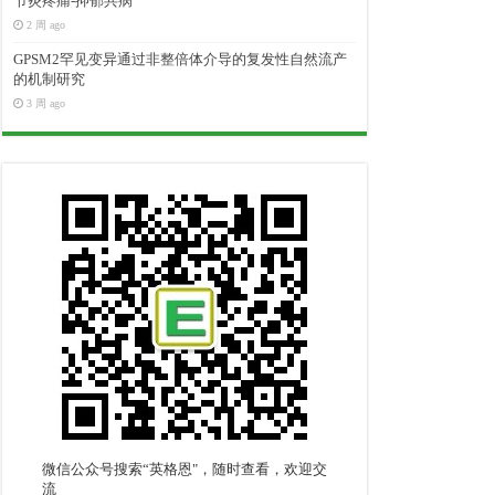
节炎疼痛-抑郁共病
2 周 ago
GPSM2罕见变异通过非整倍体介导的复发性自然流产
的机制研究
3 周 ago
微信公众号搜索“英格恩"，随时查看，欢迎交
流