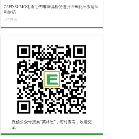
G6PD SUMO化通过代谢重编程促进肝癌氧化应激适应
和耐药
3 周 ago
微信公众号搜索“英格恩"，随时查看，欢迎交
流