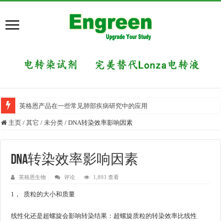
英格恩产品在一些常见肺部疾病研究中的应用
主页
/
其它
/
未分类
/
DNA转染效率影响因素
DNA转染效率影响因素
英格恩生物
评论
1,893 查看
1， 质粒的大小和质量
线性化还是超螺旋会影响转染结果：超螺旋质粒的转染效率比线性