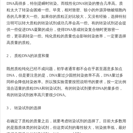
DNA高得多，特别是瞬时转染。而线性化DNA转染的整合几率高。质
粒太大了转染会困难一些。毕竟，相对致密、较小的外源异物被细胞内
吞的几率要大一些。如果你的质粒正好比较大，又没有经验，选择特别
注明可以转大质粒的转染试剂成功几率会高一些。有的转染试剂还会提
供一些促进DNA凝聚的成分，使得DNA形成转染复合物时更致密一
些，更容易转染一些。纯化质粒的质量也会影响转染效率，一定要选择
高质量的质粒。
2， 质粒DNA的浓度和量
既然质粒纯化已经不成问题，初学者通常都不会在乎甚至愿意多加点
DNA，但是要注意的是，DNA量过少固然转染效率不高，DNA量过多
同样会降低转染效率。所以预实验需要按照说明书的要求，按一定比例
混合适量的质粒DNA和转染试剂。有的转染试剂要求DNA的量多些，
有的转染试剂效率高只要很少DNA。
3， 转染试剂的选择
在确定了质粒的质量之后，就要考虑转染试剂的选择了。目前大多数用
的是脂质体类的转染试剂，但这类试剂的毒性较大，转染效率低，最好