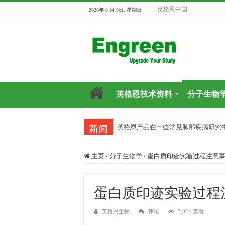
英格恩中国
2026年 8 月 9日, 星期日
英格恩技术资料
分子生物
英格恩产品在一些常见肺部疾病研究
新闻
主页
/
分子生物学
/
蛋白质印迹实验过程注意
蛋白质印迹实验过程
英格恩生物
评论
3,024 查看