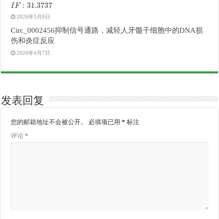
I
F
:
31.3737
2026年5月8日
Circ_0002456抑制信号通路，减轻人牙髓干细胞中的DNA损
伤和炎症反应
2026年4月7日
发表回复
您的邮箱地址不会被公开。
必填项已用
*
标注
评论
*