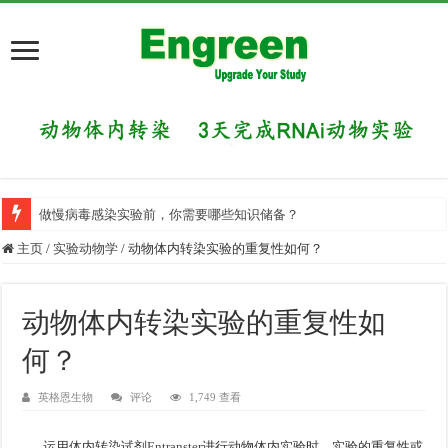
做慢病毒感染实验前，你需要哪些知识储备？
主页
/
实验动物学
/
动物体内转染实验的重复性如何？
动物体内转染实验的重复性如
何？
英格恩生物
评论
1,749 查看
运用体内转染试剂
Entranster
进行动物体内实验时，实验的重复性或