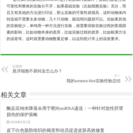
可靠性和整体的实验分不开，如果基础实验（比如细胞实验）充分，而
且又有其他的方法进行印证，那么实验的可靠性就很高，这时动物体内
转染就不需要太多动物，几十只动物，能说明问题就可以。但如果其他
的实验较少，单纯用一种方法进行实验，就需要排除实验过程的客观因
素的影响，比如动物本身的差异，比如实验过程的差异，比如检测方法
的误差等。这时就需要动物数量足够，以达到统计学上的误差要求。
以前的
悬浮细胞不易转染怎么办？
下一
我的western-blot实验经验总结
相关文章
酶反应纳米降落伞用于靶向miRNA递送：一种针对急性肝肾
损伤的保护策略
2026年6月1日
皮下白色脂肪组织的褐变和动员促进皮肤高效修复