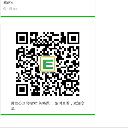
和耐药
4 周 ago
微信公众号搜索“英格恩"，随时查看，欢迎交
流