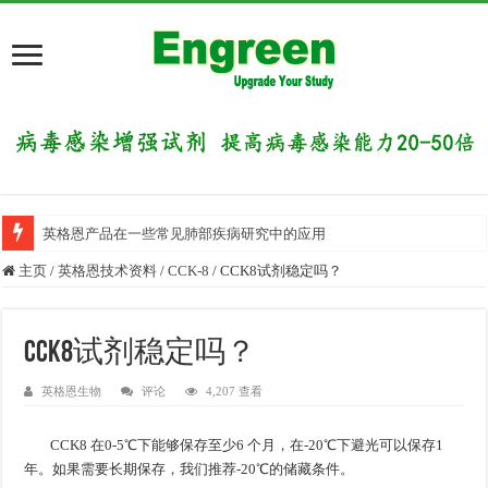
英格恩产品在一些常见肺部疾病研究中的应用
主页
/
英格恩技术资料
/
CCK-8
/
CCK8试剂稳定吗？
CCK8试剂稳定吗？
英格恩生物
评论
4,207 查看
CCK8 在0-5℃下能够保存至少6 个月，在-20℃下避光可以保存1
年。如果需要长期保存，我们推荐-20℃的储藏条件。