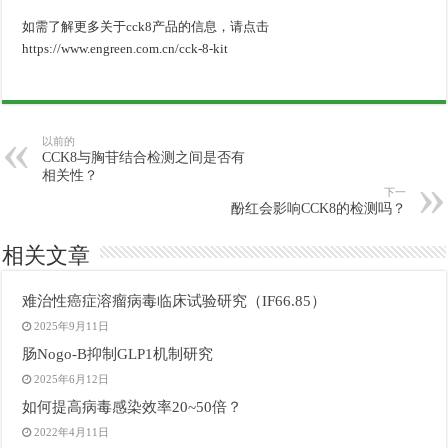
如需了解更多关于cck8产品的信息，请点击
https://www.engreen.com.cn/cck-8-kit
以前的
CCK8与胸苷结合检测之间是否有
相关性？
下一
酚红会影响CCK8的检测吗？
相关文章
难治性癌症溶瘤病毒临床试验研究（IF66.85）
2025年9月11日
肠Nogo-B抑制GLP1机制研究
2025年6月12日
如何提高病毒感染效率20~50倍？
2022年4月11日