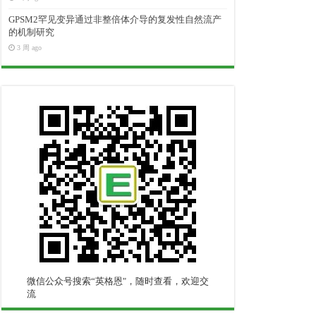
GPSM2罕见变异通过非整倍体介导的复发性自然流产
的机制研究
3 周 ago
微信公众号搜索“英格恩"，随时查看，欢迎交
流