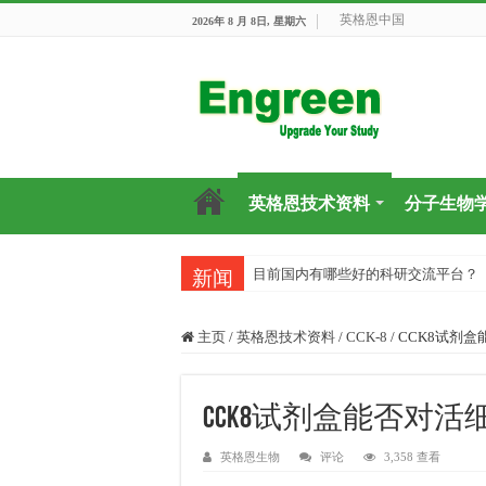
英格恩中国
2026年 8 月 8日, 星期六
英格恩技术资料
分子生物
目前国内有哪些好的科研交流平台？
新闻
主页
/
英格恩技术资料
/
CCK-8
/
CCK8试剂
CCK8试剂盒能否对
英格恩生物
评论
3,358 查看