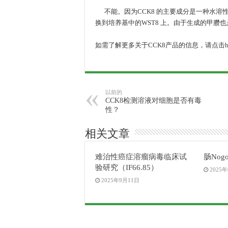
不能。因为CCK8 的主要成分是一种水溶
换到培养基中的WST8 上。由于生成的甲臜也
如需了解更多关于CCK8产品的信息，请点击https://www
以前的
CCK8检测溶液对细胞是否有毒
性？
相关文章
难治性癌症溶瘤病毒临床试
肠Nog
验研究（IF66.85）
2025
2025年9月11日