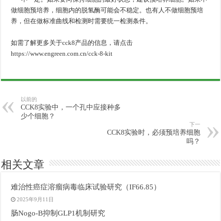
做细胞预培养，细胞内的脱氢酶可能会不稳定。也有人不做细胞预培
养，但在做标准曲线和检测时需要统一检测条件。
如需了解更多关于cck8产品的信息，请点击
https://www.engreen.com.cn/cck-8-kit
以前的
CCK8实验中，一个孔中应接种多
少个细胞？
下一
CCK8实验时，必须预培养细胞
吗？
相关文章
难治性癌症溶瘤病毒临床试验研究（IF66.85）
2025年9月11日
肠Nogo-B抑制GLP1机制研究