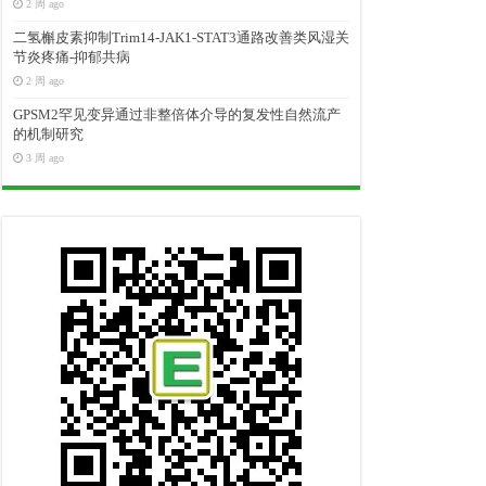
2 周 ago
二氢槲皮素抑制Trim14-JAK1-STAT3通路改善类风湿关
节炎疼痛-抑郁共病
2 周 ago
GPSM2罕见变异通过非整倍体介导的复发性自然流产
的机制研究
3 周 ago