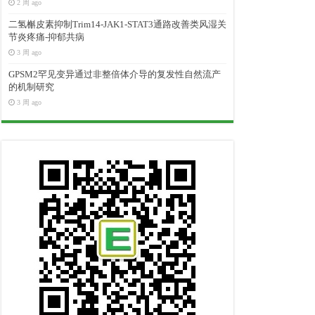
2 周 ago
二氢槲皮素抑制Trim14-JAK1-STAT3通路改善类风湿关
节炎疼痛-抑郁共病
3 周 ago
GPSM2罕见变异通过非整倍体介导的复发性自然流产
的机制研究
3 周 ago