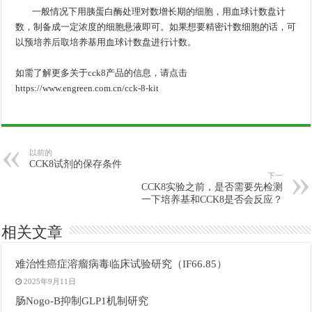
一般情况下用胰蛋白酶处理对数增长期的细胞，用血球计数盘计
数，制备成一定浓度的细胞悬液即可。如果想要精密计数细胞的话，可
以预培养后取培养基用血球计数盘进行计数。
如需了解更多关于cck8产品的信息，请点击
https://www.engreen.com.cn/cck-8-kit
以前的
CCK8试剂的保存条件
下一
CCK8实验之前，是否需要先检测
一下培养基和CCK8是否会反应？
相关文章
难治性癌症溶瘤病毒临床试验研究（IF66.85）
2025年9月11日
肠Nogo-B抑制GLP1机制研究