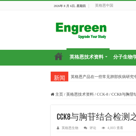
英格恩中国
2026年 8 月 6日, 星期四
英格恩技术资料
分子生物
英格恩产品在一些常见肺部疾病研究
新闻
主页
/
英格恩技术资料
/
CCK-8
/
CCK8与胸
CCK8与胸苷结合检
英格恩生物
评论
4,003 查看