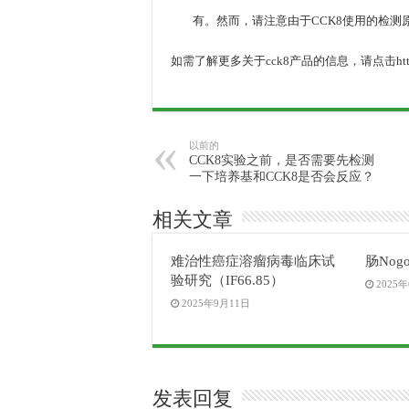
有。然而，请注意由于CCK8使用的检测
如需了解更多关于cck8产品的信息，请点击https://www
以前的
CCK8实验之前，是否需要先检测
一下培养基和CCK8是否会反应？
相关文章
难治性癌症溶瘤病毒临床试
肠Nog
验研究（IF66.85）
2025
2025年9月11日
发表回复