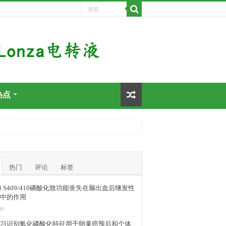
热点
热门
评论
标签
-43 S409/410磷酸化致功能丧失在脑出血后继发性
中的作用
go
习识别氧化磷酸化特征用于卵巢癌预后和个体