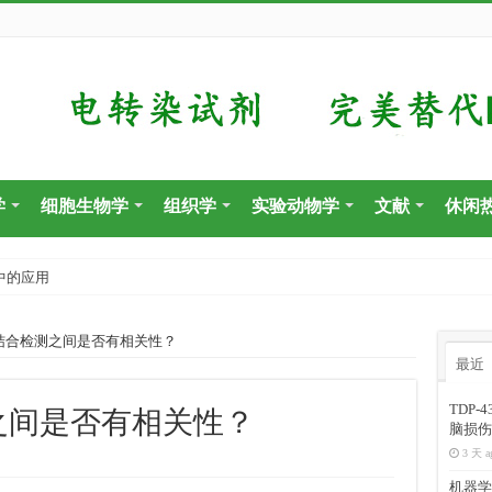
学
细胞生物学
组织学
实验动物学
文献
休闲
中的应用
苷结合检测之间是否有相关性？
最近
TDP
测之间是否有相关性？
脑损伤
3 天 a
机器学