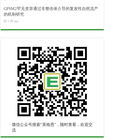
GPSM2罕见变异通过非整倍体介导的复发性自然流产
的机制研究
3 周 ago
微信公众号搜索“英格恩"，随时查看，欢迎交
流