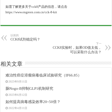
如需了解更多关于cck8产品的信息，请点击
https://www.engreen.com.cn/cck-8-kit
以前的
CCK8试剂稳定吗？
下一
CCK8实验时，如果OD值太低，
可以采取什么办法？
相关文章
难治性癌症溶瘤病毒临床试验研究（IF66.85）
2025年9月11日
肠Nogo-B抑制GLP1机制研究
2025年6月12日
如何提高病毒感染效率20~50倍？
2022年4月11日