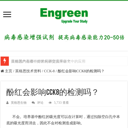
英格恩产品在一些常见肺部疾病研究中的应用
目前国内有哪些好的科研交流平台？
主页
/
英格恩技术资料
/
CCK-8
/
酚红会影响CCK8的检测吗？
酚红会影响CCK8的检测吗？
英格恩生物
评论
5,733 查看
不会。培养基中酚红的吸光度可以在计算时，通过扣除空白孔中本
底的吸光度而消去，因此不会对检测造成影响。