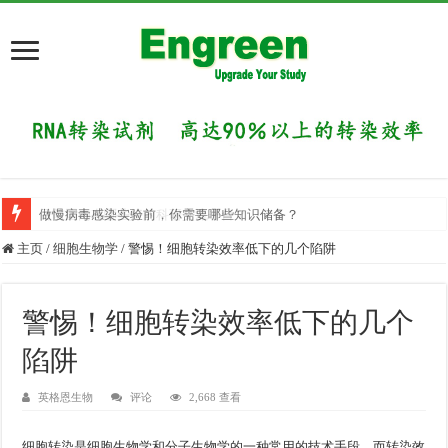
目前国内有哪些好的科研交流平台？
做慢病毒感染实验前，你需要哪些知识储备？
主页
/
细胞生物学
/
警惕！细胞转染效率低下的几个陷阱
警惕！细胞转染效率低下的几个
陷阱
英格恩生物
评论
2,668 查看
细胞转染是细胞生物学和分子生物学的一种常用的技术手段。而转染效