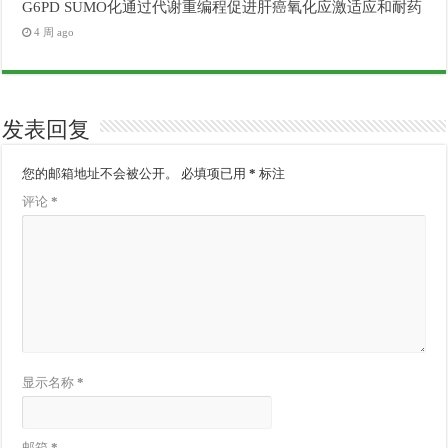
G6PD SUMO化通过代谢重编程促进肝癌氧化应激适应和耐药
4 周 ago
发表回复
您的邮箱地址不会被公开。
必填项已用
*
标注
评论
*
显示名称
*
邮箱
*