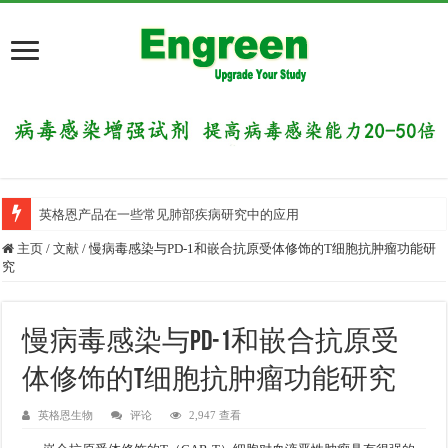
英格恩产品在一些常见肺部疾病研究中的应用
主页
/
文献
/
慢病毒感染与PD-1和嵌合抗原受体修饰的T细胞抗肿瘤功能研
究
慢病毒感染与PD-1和嵌合抗原受
体修饰的T细胞抗肿瘤功能研究
英格恩生物
评论
2,947 查看