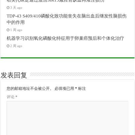
3 天 ago
TDP-43 S409/410磷酸化致功能丧失在脑出血后继发性脑损伤
中的作用
1 周 ago
机器学习识别氧化磷酸化特征用于卵巢癌预后和个体化治疗
2 周 ago
发表回复
您的邮箱地址不会被公开。
必填项已用
*
标注
评论
*