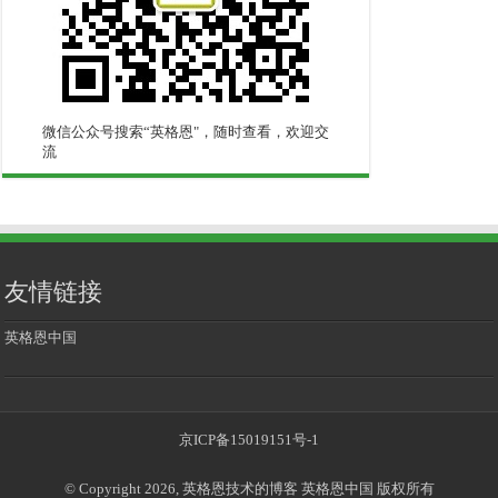
微信公众号搜索“英格恩"，随时查看，欢迎交
流
友情链接
英格恩中国
京ICP备15019151号-1
© Copyright 2026, 英格恩技术的博客 英格恩中国 版权所有