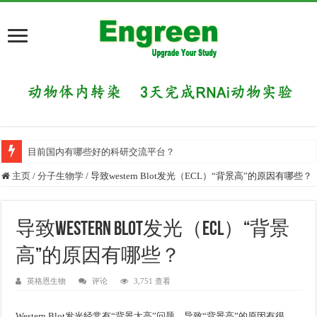
目前国内有哪些好的科研交流平台？
做慢病毒感染实验前，你需要哪些知识储备？
主页
/
分子生物学
/
导致western Blot发光（ECL）“背景高”的原因有哪些？
导致western Blot发光（ECL）“背景
高”的原因有哪些？
英格恩生物
评论
3,751 查看
Western Blot发光经常有“背景太高”问题，导致“背景高”的原因有很