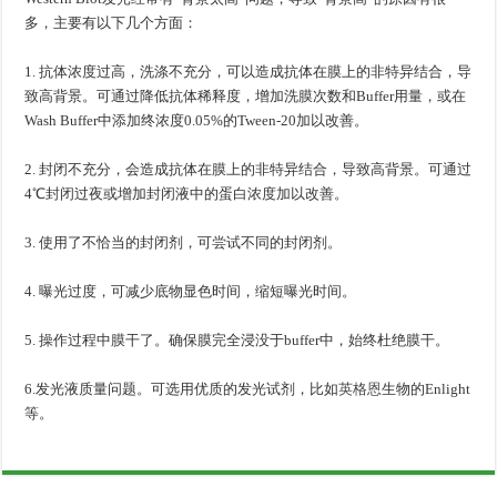
多，主要有以下几个方面：
1. 抗体浓度过高，洗涤不充分，可以造成抗体在膜上的非特异结合，导
致高背景。可通过降低抗体稀释度，增加洗膜次数和Buffer用量，或在
Wash Buffer中添加终浓度0.05%的Tween-20加以改善。
2. 封闭不充分，会造成抗体在膜上的非特异结合，导致高背景。可通过
4℃封闭过夜或增加封闭液中的蛋白浓度加以改善。
3. 使用了不恰当的封闭剂，可尝试不同的封闭剂。
4. 曝光过度，可减少底物显色时间，缩短曝光时间。
5. 操作过程中膜干了。确保膜完全浸没于buffer中，始终杜绝膜干。
6.发光液质量问题。可选用优质的发光试剂，比如
英格恩
生物的Enlight
等。