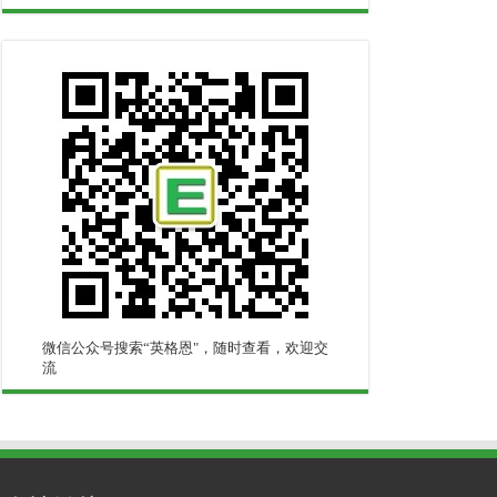
微信公众号搜索“英格恩"，随时查看，欢迎交
流