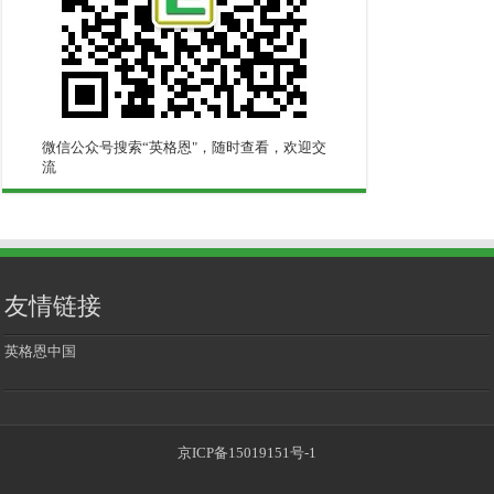
微信公众号搜索“英格恩"，随时查看，欢迎交
流
友情链接
英格恩中国
京ICP备15019151号-1