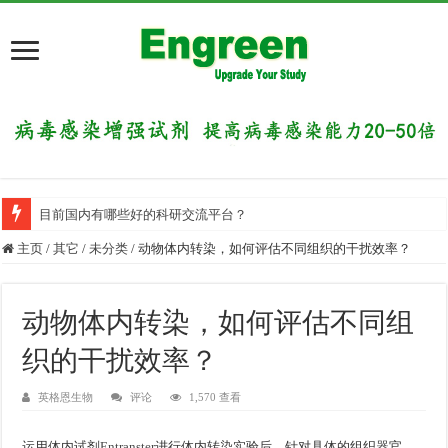
目前国内有哪些好的科研交流平台？
主页
/
其它
/
未分类
/
动物体内转染，如何评估不同组织的干扰效率？
动物体内转染，如何评估不同组
织的干扰效率？
英格恩生物
评论
1,570 查看
运用体内试剂
Entranster
进行体内转染实验后，针对具体的组织器官，