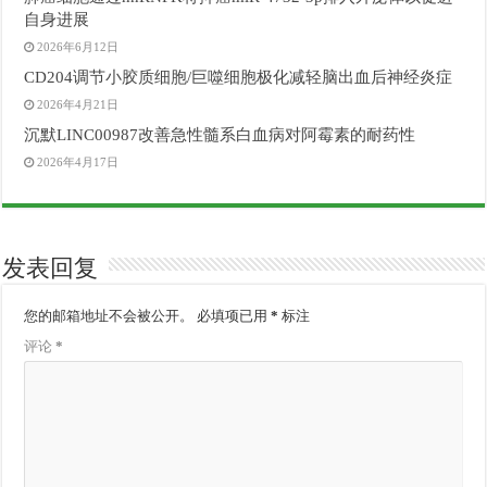
自身进展
2026年6月12日
CD204调节小胶质细胞/巨噬细胞极化减轻脑出血后神经炎症
2026年4月21日
沉默LINC00987改善急性髓系白血病对阿霉素的耐药性
2026年4月17日
发表回复
您的邮箱地址不会被公开。
必填项已用
*
标注
评论
*