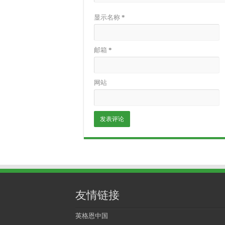
显示名称
*
邮箱
*
网站
友情链接
英格恩中国