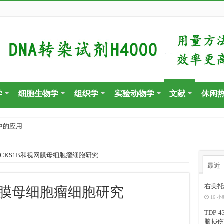
学
细胞生物学
组织学
实验动物学
文献
休闲
中的应用
与CKS1B和视网膜母细胞瘤细胞研究
最近
右美托
和视网膜母细胞瘤细胞研究
16 小
TDP
脑损伤