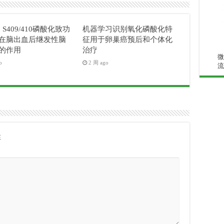
3 S409/410磷酸化致功
机器学习识别氧化磷酸化特
在脑出血后继发性脑
征用于卵巢癌预后和个体化
的作用
治疗
微
o
2 周 ago
流
注