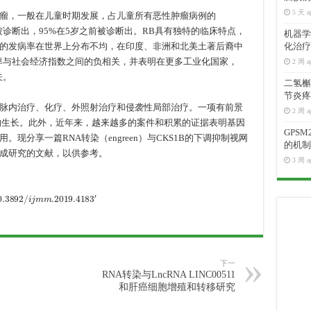
5 天 a
瘤，一般在儿童时期发展，占儿童所有恶性肿瘤病例的
前被诊断出，95%在5岁之前被诊断出。RB具有独特的临床特点，
机器学
。RB的发病率在世界上分布不均，在印度、非洲和北美土著后裔中
化治疗
率与社会经济指数之间的负相关，并表明在更多工业化国家，
2 周 a
关。
二氢槲皮
节炎疼
脉内治疗、化疗、外照射治疗和侵袭性局部治疗。一项有前景
2 周 a
的生长。此外，近年来，越来越多的案件和积累的证据表明基因
GPS
现分享一篇RNA转染（engreen）与CKS1B的下调抑制视网
的机制
成研究的文献，以供参考。
3 周 a
/
i
j
m
m
.2019
.4183
′
下一
RNA转染与LncRNA LINC00511
和肝癌细胞增殖和转移研究