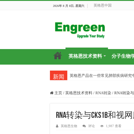
英格恩中国
2026年 8 月 8日, 星期六
英格恩技术资料
分子生物
英格恩产品在一些常见肺部疾病研究
新闻
主页
/
英格恩技术资料
/
RNA转染
/
RNA转染
RNA转染与CKS1B
英格恩生物
评论
1,987 查看