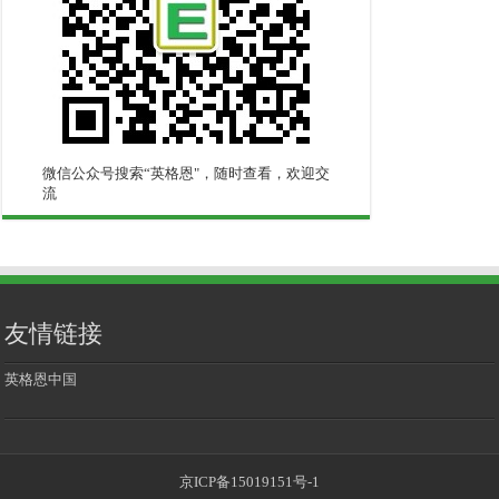
微信公众号搜索“英格恩"，随时查看，欢迎交
流
友情链接
英格恩中国
京ICP备15019151号-1