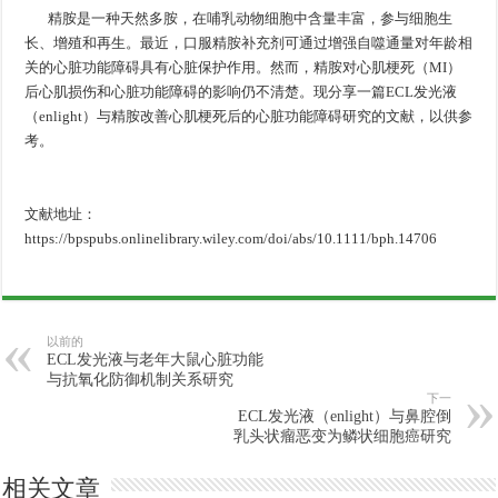
精胺是一种天然多胺，在哺乳动物细胞中含量丰富，参与细胞生
长、增殖和再生。最近，口服精胺补充剂可通过增强自噬通量对年龄相
关的心脏功能障碍具有心脏保护作用。然而，精胺对心肌梗死（MI）
后心肌损伤和心脏功能障碍的影响仍不清楚。现分享一篇ECL发光液
（enlight）与精胺改善心肌梗死后的心脏功能障碍研究的文献，以供参
考。
文献地址：
https://bpspubs.onlinelibrary.wiley.com/doi/abs/10.1111/bph.14706
以前的
ECL发光液与老年大鼠心脏功能
与抗氧化防御机制关系研究
下一
ECL发光液（enlight）与鼻腔倒
乳头状瘤恶变为鳞状细胞癌研究
相关文章