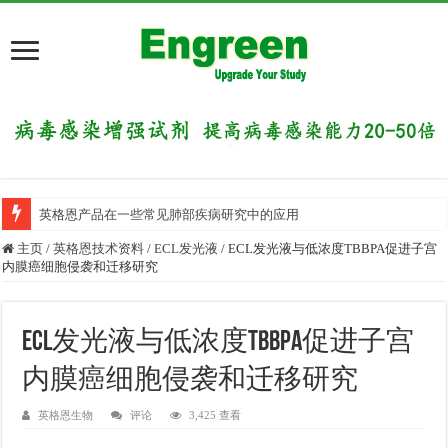
英格恩产品在一些常见肺部疾病研究中的应用
主页
/
英格恩技术资料
/
ECL发光液
/
ECL发光液与低浓度TBBPA促进子宫
内膜癌细胞侵袭和迁移研究
ECL发光液与低浓度TBBPA促进子宫
内膜癌细胞侵袭和迁移研究
英格恩生物
评论
3,425 查看