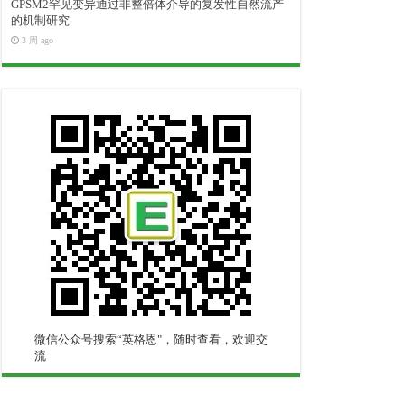
GPSM2罕见变异通过非整倍体介导的复发性自然流产
的机制研究
3 周 ago
微信公众号搜索“英格恩"，随时查看，欢迎交
流