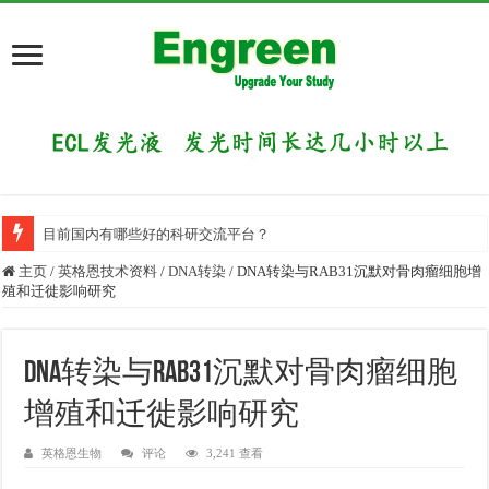
目前国内有哪些好的科研交流平台？
主页
/
英格恩技术资料
/
DNA转染
/
DNA转染与RAB31沉默对骨肉瘤细胞增
殖和迁徙影响研究
DNA转染与RAB31沉默对骨肉瘤细胞
增殖和迁徙影响研究
英格恩生物
评论
3,241 查看