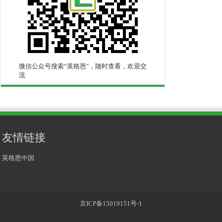
微信公众号搜索“英格恩"，随时查看，欢迎交
流
友情链接
英格恩中国
京ICP备15019151号-1