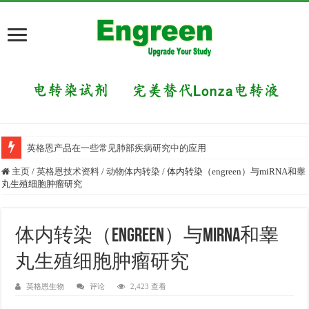
英格恩产品在一些常见肺部疾病研究中的应用
主页
/
英格恩技术资料
/
动物体内转染
/
体内转染（engreen）与miRNA和睾
丸生殖细胞肿瘤研究
体内转染（engreen）与miRNA和睾
丸生殖细胞肿瘤研究
英格恩生物
评论
2,423 查看