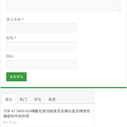
显示名称
*
邮箱
*
网站
最近
热门
评论
标签
TDP-43 S409/410磷酸化致功能丧失在脑出血后继发性
脑损伤中的作用
4 天 ago