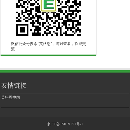
微信公众号搜索“英格恩"，随时查看，欢迎交
流
友情链接
英格恩中国
京ICP备15019151号-1