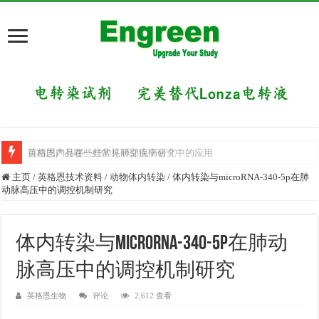
英格恩产品在一些常见肺部疾病研究中的应用
目前国内有哪些好的科研交流平台？
主页
/
英格恩技术资料
/
动物体内转染
/
体内转染与microRNA-340-5p在肺
动脉高压中的调控机制研究
体内转染与microRNA-340-5p在肺动
脉高压中的调控机制研究
英格恩生物
评论
2,612 查看