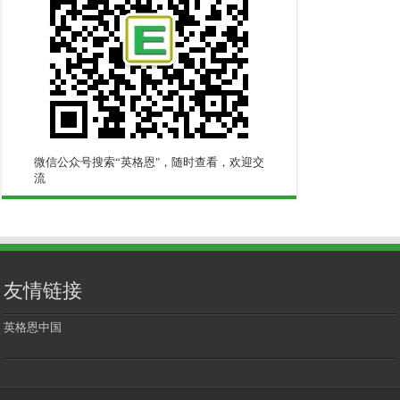
微信公众号搜索“英格恩"，随时查看，欢迎交
流
友情链接
英格恩中国