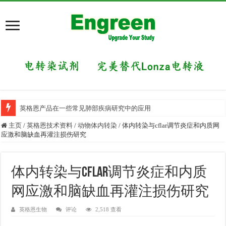
英格恩产品在一些常见肺部疾病研究中的应用
目前国内有哪些好的科研交流平台？
主页
/
英格恩技术资料
/
动物体内转染
/
体内转染与cflar调节炎症和内质网
应激和脑缺血再灌注损伤研究
体内转染与cflar调节炎症和内质
网应激和脑缺血再灌注损伤研究
英格恩生物
评论
2,518 查看