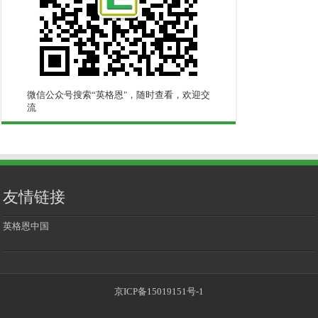
微信公众号搜索“英格恩"，随时查看，欢迎交
流
友情链接
英格恩中国
京ICP备15019151号-1