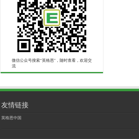
微信公众号搜索“英格恩"，随时查看，欢迎交
流
友情链接
英格恩中国