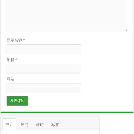
显示名称
*
邮箱
*
网站
最近
热门
评论
标签