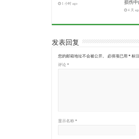
损伤中
1 小时 ago
4 天 ag
发表回复
您的邮箱地址不会被公开。
必填项已用
*
标
评论
*
显示名称
*