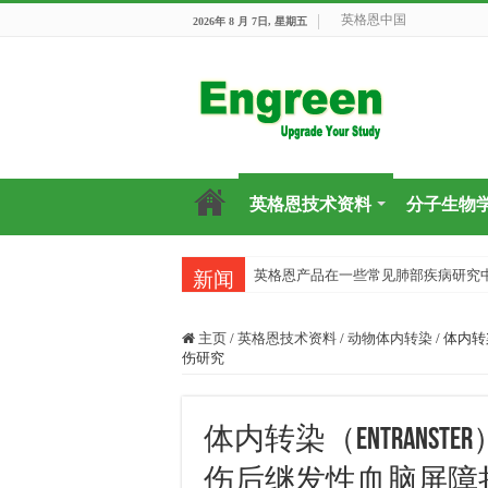
英格恩中国
2026年 8 月 7日, 星期五
英格恩技术资料
分子生物
英格恩产品在一些常见肺部疾病研究
新闻
主页
/
英格恩技术资料
/
动物体内转染
/
体内转
伤研究
体内转染（entrans
伤后继发性血脑屏障