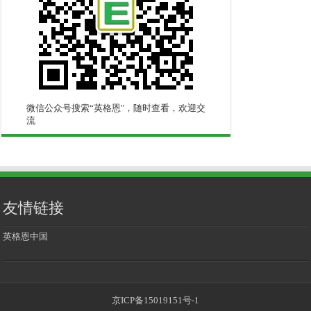
微信公众号搜索“英格恩"，随时查看，欢迎交
流
友情链接
英格恩中国
京ICP备15019151号-1