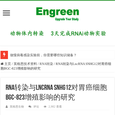
做慢病毒感染实验前，你需要哪些知识储备？
主页
/
英格恩技术资料
/
RNA转染
/
RNA转染与LncRNA SNHG12对胃癌细
胞BGC-823增殖影响的研究
RNA转染与LncRNA SNHG12对胃癌细胞
BGC-823增殖影响的研究
英格恩生物
评论
2,982 查看