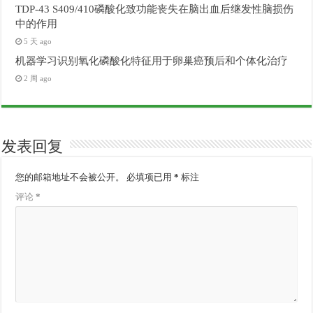
TDP-43 S409/410磷酸化致功能丧失在脑出血后继发性脑损伤
中的作用
5 天 ago
机器学习识别氧化磷酸化特征用于卵巢癌预后和个体化治疗
2 周 ago
发表回复
您的邮箱地址不会被公开。
必填项已用
*
标注
评论
*