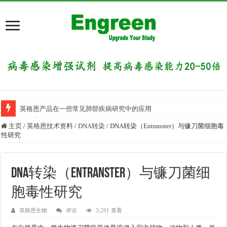
英格恩产品在一些常见肺部疾病研究中的应用
主页
/
英格恩技术资料
/
DNA转染
/
DNA转染（Entranster）与镰刀菌细胞毒
性研究
DNA转染（Entranster）与镰刀菌细
胞毒性研究
英格恩生物
评论
3,291 查看