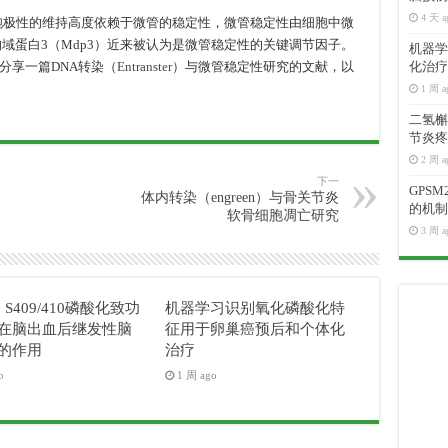
4 天 a
性的维持高度依赖于微管的稳定性，微管稳定性由细胞中微
构域蛋白3（Mdp3）近来被认为是微管稳定性的关键调节因子。
机器学
分享一篇DNA转染（
Entranster
）与微管稳定性研究的文献，以
化治疗
1 周 a
二氢槲皮
节炎疼
2 周 a
下一
GPS
体内转染（engreen）与骨关节炎
的机制
软骨细胞凋亡研究
3 周 a
3 S409/410磷酸化致功
机器学习识别氧化磷酸化特
在脑出血后继发性脑
征用于卵巢癌预后和个体化
的作用
治疗
o
1 周 ago