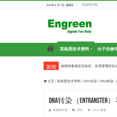
英格恩中国
2026年 8 月 7日, 星期五
英格恩技术资料
分子生物
做慢病毒感染实验前，你需要哪些知
新闻
主页
/
英格恩技术资料
/
DNA转染
/
DNA转染（
DNA转染（Entrans
英格恩生物
评论
4,412 查看