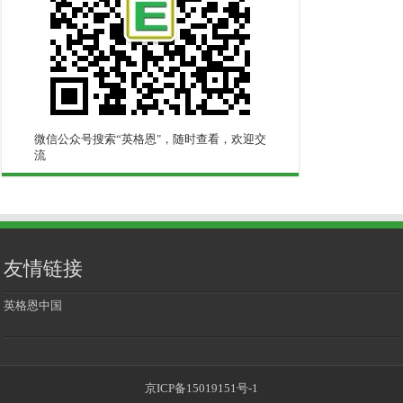
微信公众号搜索“英格恩"，随时查看，欢迎交
流
友情链接
英格恩中国
京ICP备15019151号-1