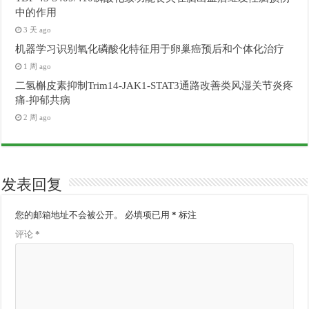
中的作用
3 天 ago
机器学习识别氧化磷酸化特征用于卵巢癌预后和个体化治疗
1 周 ago
二氢槲皮素抑制Trim14-JAK1-STAT3通路改善类风湿关节炎疼
痛-抑郁共病
2 周 ago
发表回复
您的邮箱地址不会被公开。
必填项已用
*
标注
评论
*