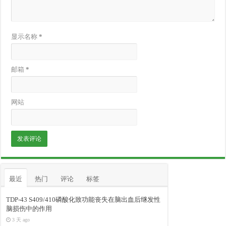
显示名称
*
邮箱
*
网站
最近
热门
评论
标签
TDP-43 S409/410磷酸化致功能丧失在脑出血后继发性
脑损伤中的作用
3 天 ago