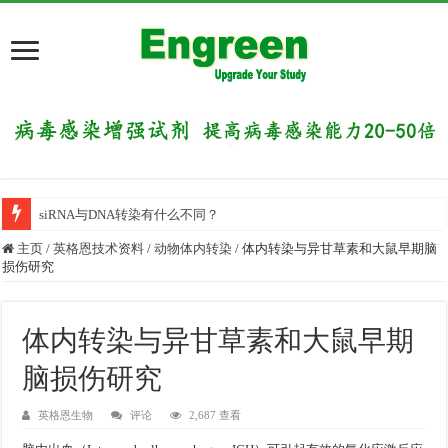
siRNA与DNA转染有什么不同？
主页
/
英格恩技术资料
/
动物体内转染
/
体内转染与异甘草素和大鼠早期脑
损伤研究
体内转染与异甘草素和大鼠早期
脑损伤研究
英格恩生物
评论
2,687 查看