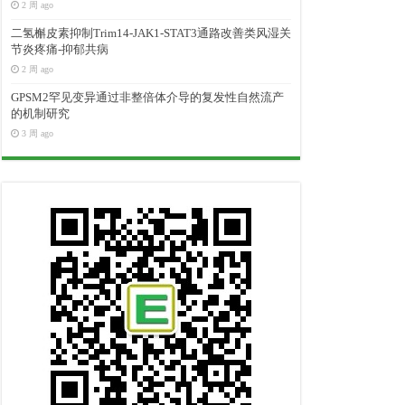
2 周 ago
二氢槲皮素抑制Trim14-JAK1-STAT3通路改善类风湿关
节炎疼痛-抑郁共病
2 周 ago
GPSM2罕见变异通过非整倍体介导的复发性自然流产
的机制研究
3 周 ago