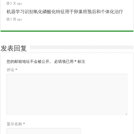
5 天 ago
机器学习识别氧化磷酸化特征用于卵巢癌预后和个体化治疗
2 周 ago
发表回复
您的邮箱地址不会被公开。
必填项已用
*
标注
评论
*
显示名称
*