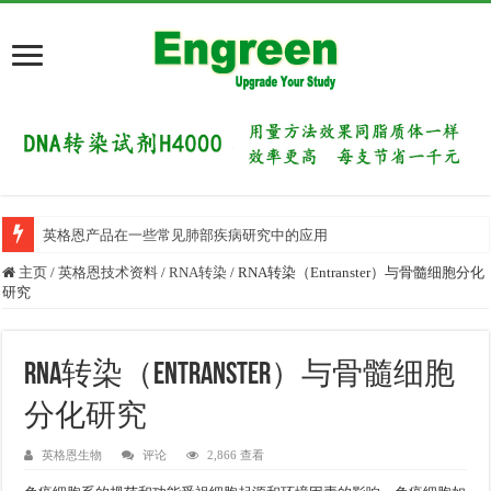
英格恩产品在一些常见肺部疾病研究中的应用
主页
/
英格恩技术资料
/
RNA转染
/
RNA转染（Entranster）与骨髓细胞分化
研究
RNA转染（Entranster）与骨髓细胞
分化研究
英格恩生物
评论
2,866 查看