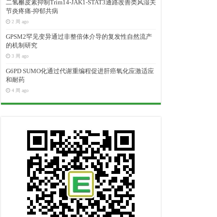
二氢槲皮素抑制Trim14-JAK1-STAT3通路改善类风湿关
节炎疼痛-抑郁共病
2 周 ago
GPSM2罕见变异通过非整倍体介导的复发性自然流产
的机制研究
3 周 ago
G6PD SUMO化通过代谢重编程促进肝癌氧化应激适应
和耐药
4 周 ago