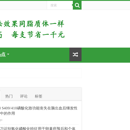
热点
热门
评论
标签
-43 S409/410磷酸化致功能丧失在脑出血后继发性
中的作用
go
习识别氧化磷酸化特征用于卵巢癌预后和个体