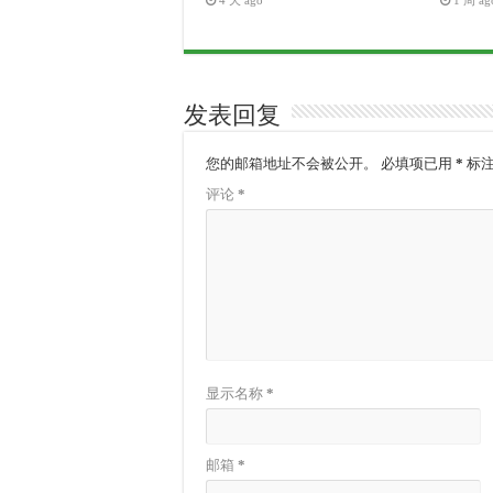
4 天 ago
1 周 ag
发表回复
您的邮箱地址不会被公开。
必填项已用
*
标
评论
*
显示名称
*
邮箱
*