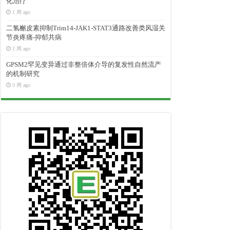
化治疗
1 周 ago
二氢槲皮素抑制Trim14-JAK1-STAT3通路改善类风湿关
节炎疼痛-抑郁共病
2 周 ago
GPSM2罕见变异通过非整倍体介导的复发性自然流产
的机制研究
3 周 ago