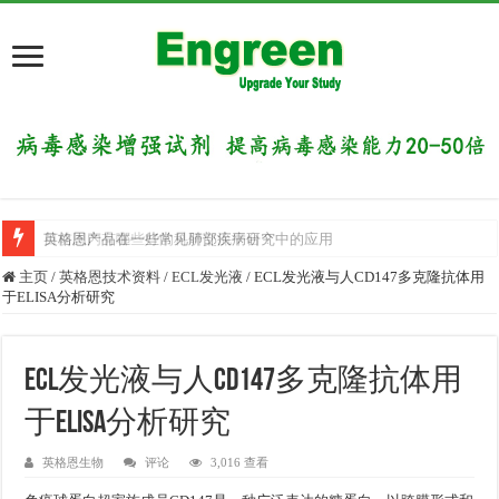
英格恩产品在一些常见肺部疾病研究中的应用
目前国内有哪些好的科研交流平台？
主页
/
英格恩技术资料
/
ECL发光液
/
ECL发光液与人CD147多克隆抗体用
于ELISA分析研究
ECL发光液与人CD147多克隆抗体用
于ELISA分析研究
英格恩生物
评论
3,016 查看