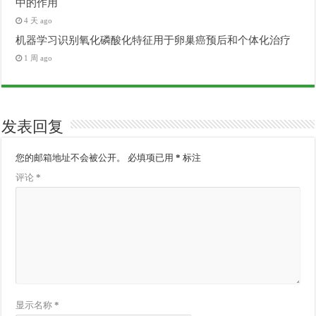
中的作用
4 天 ago
机器学习识别氧化磷酸化特征用于卵巢癌预后和个体化治疗
1 周 ago
发表回复
您的邮箱地址不会被公开。
必填项已用
*
标注
评论
*
显示名称
*