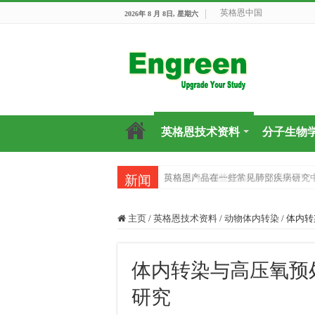
英格恩中国
2026年 8 月 8日, 星期六
英格恩技术资料
分子生物
英格恩产品在一些常见肺部疾病研究
目前国内有哪些好的科研交流平台？
新闻
主页
/
英格恩技术资料
/
动物体内转染
/
体内转
体内转染与高压氧预
研究