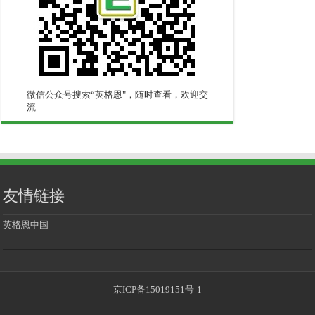
微信公众号搜索“英格恩"，随时查看，欢迎交
流
友情链接
英格恩中国
京ICP备15019151号-1