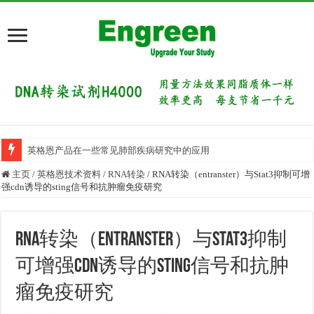
英格恩产品在一些常见肺部疾病研究中的应用
主页
/
英格恩技术资料
/
RNA转染
/
RNA转染（entranster）与Stat3抑制可增
强cdn诱导的sting信号和抗肿瘤免疫研究
RNA转染（entranster）与Stat3抑制
可增强cdn诱导的sting信号和抗肿
瘤免疫研究