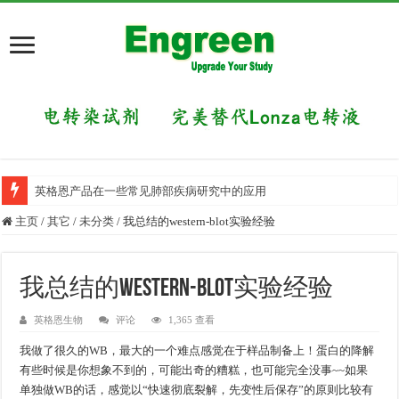
英格恩产品在一些常见肺部疾病研究中的应用
主页
/
其它
/
未分类
/
我总结的western-blot实验经验
我总结的western-blot实验经验
英格恩生物
评论
1,365 查看
我做了很久的WB，最大的一个难点感觉在于样品制备上！蛋白的降解
有些时候是你想象不到的，可能出奇的糟糕，也可能完全没事~~如果
单独做WB的话，感觉以“快速彻底裂解，先变性后保存”的原则比较有