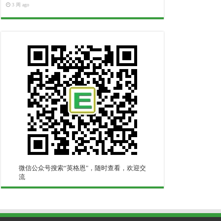
3 周 ago
微信公众号搜索“英格恩"，随时查看，欢迎交
流