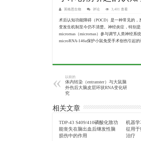
英格恩生物
评论
3,401 查看
术后认知功能障碍（POCD）是一种常见的
变发生机制至今仍不清楚。神经炎症，特别是
micrornas（micrornas）参与调节人
microRNA-146a保护小鼠免受手术创伤
以前的
体内转染（entranster）与大鼠脑
外伤后大脑皮层环状RNA变化研
究
相关文章
TDP-43 S409/410磷酸化致功
机器学
能丧失在脑出血后继发性脑
征用于
损伤中的作用
治疗