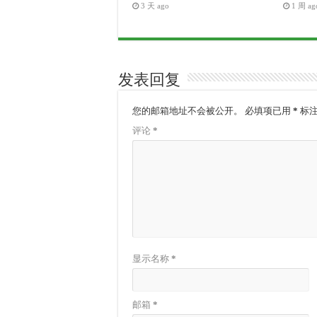
3 天 ago
1 周 ag
发表回复
您的邮箱地址不会被公开。
必填项已用
*
标
评论
*
显示名称
*
邮箱
*