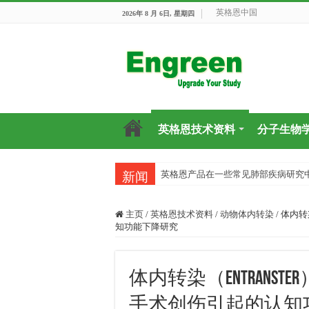
英格恩中国
2026年 8 月 6日, 星期四
英格恩技术资料
分子生物
英格恩产品在一些常见肺部疾病研究
新闻
主页
/
英格恩技术资料
/
动物体内转染
/
体内转染
知功能下降研究
体内转染（entranster
手术创伤引起的认知