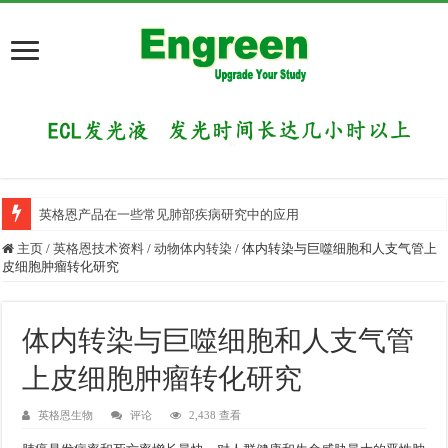
英格恩产品在一些常见肺部疾病研究中的应用
主页
/
英格恩技术资料
/
动物体内转染
/
体内转染与巨噬细胞和人支气管上
皮细胞肿瘤转化研究
体内转染与巨噬细胞和人支气管
上皮细胞肿瘤转化研究
英格恩生物
评论
2,438 查看