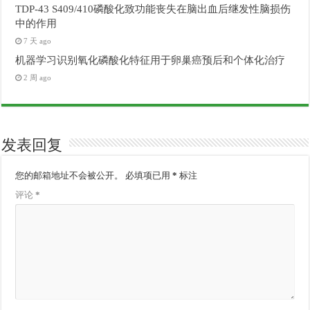
TDP-43 S409/410磷酸化致功能丧失在脑出血后继发性脑损伤
中的作用
7 天 ago
机器学习识别氧化磷酸化特征用于卵巢癌预后和个体化治疗
2 周 ago
发表回复
您的邮箱地址不会被公开。
必填项已用
*
标注
评论
*