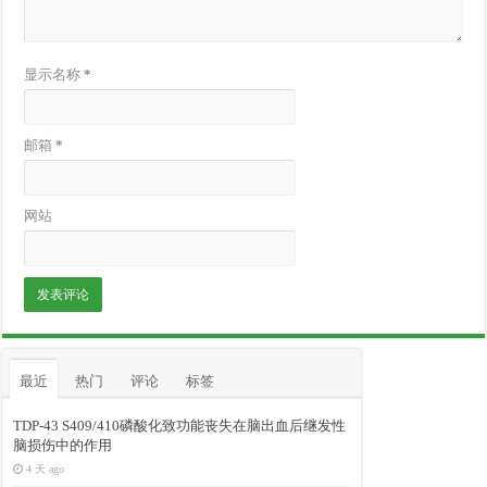
显示名称
*
邮箱
*
网站
最近
热门
评论
标签
TDP-43 S409/410磷酸化致功能丧失在脑出血后继发性
脑损伤中的作用
4 天 ago