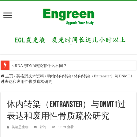
siRNA与DNA转染有什么不同？
主页
/
英格恩技术资料
/
动物体内转染
/
体内转染（Entranster）与DNMT1
过表达和废用性骨质疏松研究
体内转染（Entranster）与DNMT1过
表达和废用性骨质疏松研究
英格恩生物
评论
3,629 查看