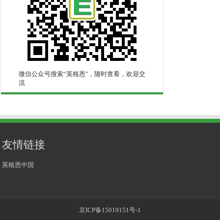
微信公众号搜索“英格恩"，随时查看，欢迎交
流
友情链接
英格恩中国
京ICP备15019151号-1