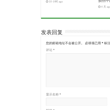
损伤中
10 小时 ago
4 天 ag
发表回复
您的邮箱地址不会被公开。
必填项已用
*
标
评论
*
显示名称
*